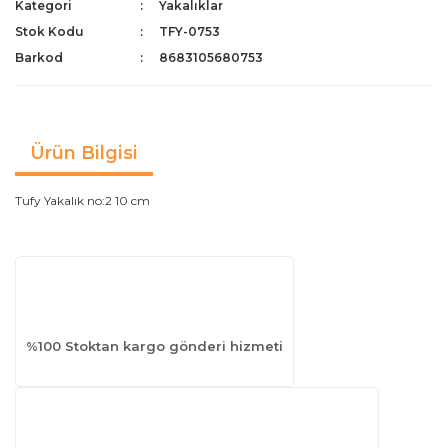
Kategori
Yakalıklar
Stok Kodu
TFY-0753
Barkod
8683105680753
Ürün Bilgisi
Tufy Yakalık no:2 10 cm
%100 Stoktan kargo gönderi hizmeti