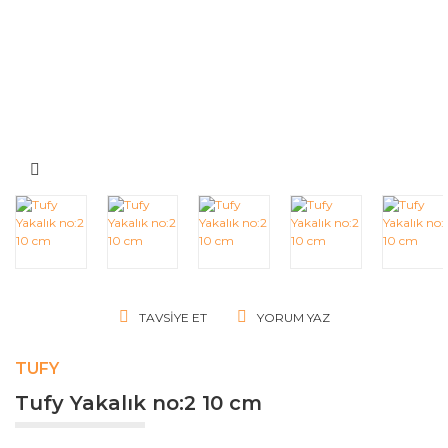
TAVSIYE ET
YORUM YAZ
TUFY
Tufy Yakalık no:2 10 cm