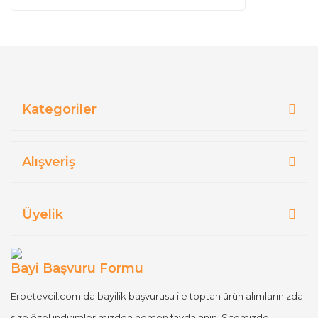
Kategoriler
Alışveriş
Üyelik
Bayi Başvuru Formu
Erpetevcil.com'da bayilik başvurusu ile toptan ürün alımlarınızda
size özel indirimlerimizden hemen faydalanın. Sitemizde