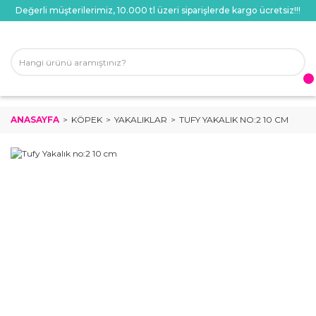
Değerli müşterilerimiz, 10.000 tl üzeri siparişlerde kargo ücretsiz!!!
ANASAYFA
KÖPEK
YAKALIKLAR
TUFY YAKALIK NO:2 10 CM