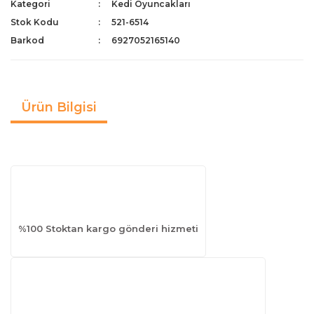
Kategori
Kedi Oyuncakları
Stok Kodu
521-6514
Barkod
6927052165140
Ürün Bilgisi
%100 Stoktan kargo gönderi hizmeti