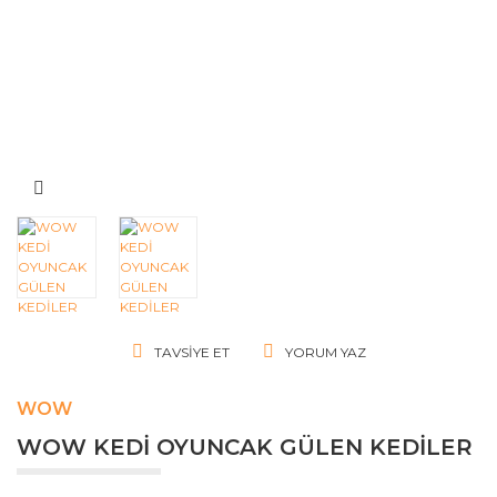
TAVSIYE ET
YORUM YAZ
WOW
WOW KEDİ OYUNCAK GÜLEN KEDİLER