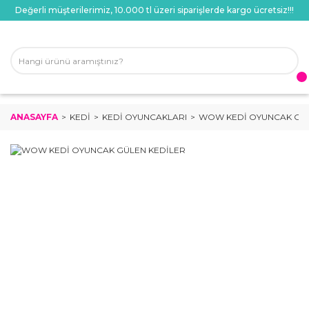
Değerli müşterilerimiz, 10.000 tl üzeri siparişlerde kargo ücretsiz!!!
ANASAYFA
KEDI
KEDI OYUNCAKLARI
WOW KEDİ OYUNCAK GÜL