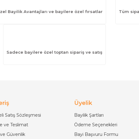
zel Bayilik Avantajları ve bayilere özel fırsatlar
Tüm sipar
Sadece bayilere özel toptan sipariş ve satış
eriş
Üyelik
li Satış Sözleşmesi
Bayilik Şartları
 ve Teslimat
Ödeme Seçenekleri
k ve Güvenlik
Bayi Başvuru Formu