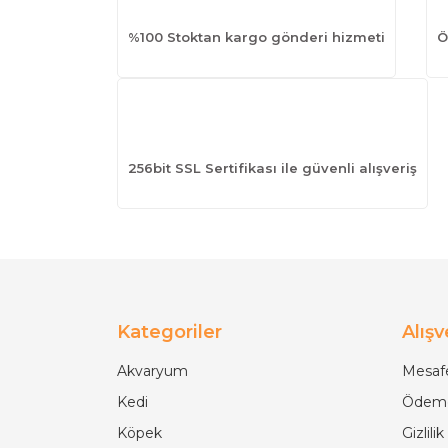
%100 Stoktan kargo gönderi hizmeti
Ö
256bit SSL Sertifikası ile güvenli alışveriş
Kategoriler
Alışv
Akvaryum
Mesafe
Kedi
Ödeme
Köpek
Gizlili