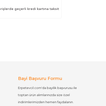
işlerde geçerli kredi kartına taksit
Bayi Başvuru Formu
Erpetevcil.com'da bayilik başvurusu ile
toptan ürün alımlarınızda size özel
indirimlerimizden hemen faydalanın.