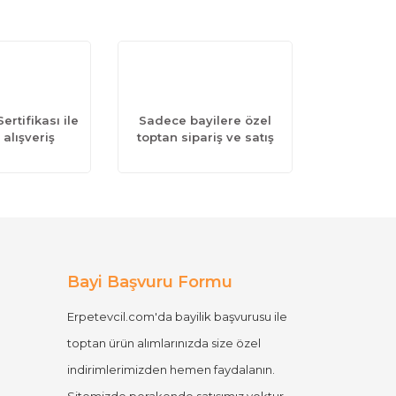
ertifikası ile
Sadece bayilere özel
 alışveriş
toptan sipariş ve satış
Bayi Başvuru Formu
Erpetevcil.com'da bayilik başvurusu ile
toptan ürün alımlarınızda size özel
indirimlerimizden hemen faydalanın.