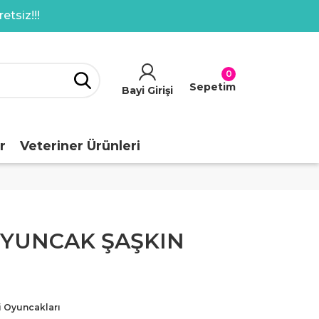
etsiz!!!
0
Sepetim
Bayi Girişi
r
Veteriner Ürünleri
YUNCAK ŞAŞKIN
i Oyuncakları