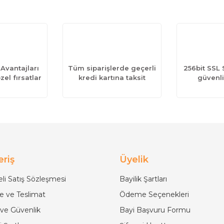
 Avantajları
Tüm siparişlerde geçerli
256bit SSL S
zel fırsatlar
kredi kartına taksit
güvenli
eriş
Üyelik
li Satış Sözleşmesi
Bayilik Şartları
 ve Teslimat
Ödeme Seçenekleri
k ve Güvenlik
Bayi Başvuru Formu