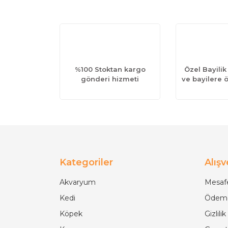
%100 Stoktan kargo
Özel Bayilik
gönderi hizmeti
ve bayilere ö
Kategoriler
Alışv
Akvaryum
Mesafe
Kedi
Ödeme
Köpek
Gizlili