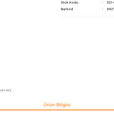
Stok Kodu
521
Barkod
692
UM YAZ
Ürün Bilgisi