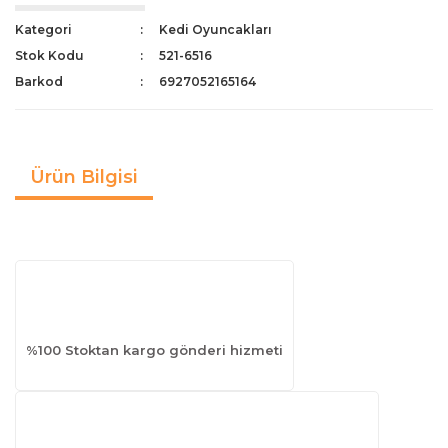
Kategori
Kedi Oyuncakları
Stok Kodu
521-6516
Barkod
6927052165164
Ürün Bilgisi
%100 Stoktan kargo gönderi hizmeti