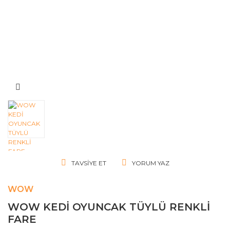
TAVSIYE ET
YORUM YAZ
WOW
WOW KEDİ OYUNCAK TÜYLÜ RENKLİ
FARE