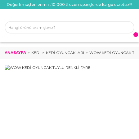
Değerli müşterilerimiz, 10.000 tl üzeri siparişlerde kargo ücretsiz!!!
ANASAYFA
KEDI
KEDI OYUNCAKLARI
WOW KEDİ OYUNCAK TÜY