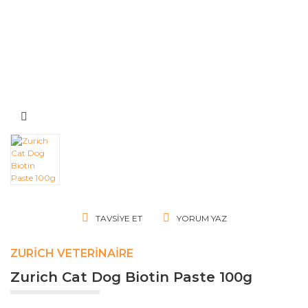
TAVSIYE ET
YORUM YAZ
ZURICH VETERINAIRE
Zurich Cat Dog Biotin Paste 100g