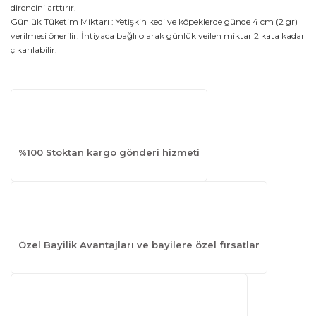
direncini arttırır.
Günlük Tüketim Miktarı : Yetişkin kedi ve köpeklerde günde 4 cm (2 gr)
verilmesi önerilir. İhtiyaca bağlı olarak günlük veilen miktar 2 kata kadar
çıkarılabilir.
%100 Stoktan kargo gönderi hizmeti
Özel Bayilik Avantajları ve bayilere özel fırsatlar