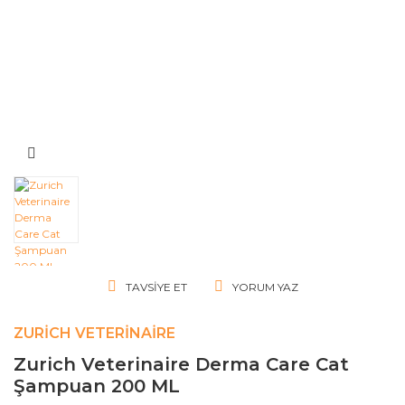
TAVSIYE ET
YORUM YAZ
ZURICH VETERINAIRE
Zurich Veterinaire Derma Care Cat
Şampuan 200 ML