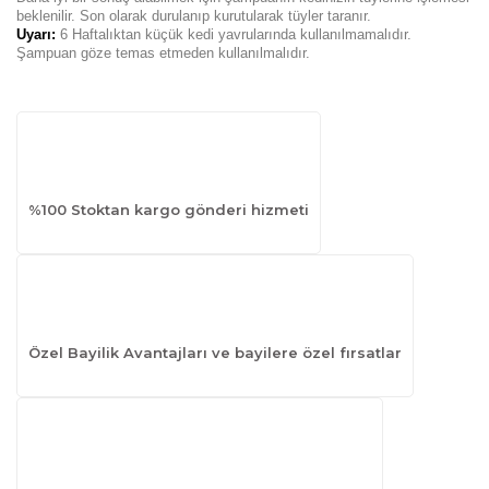
beklenilir. Son olarak durulanıp kurutularak tüyler taranır.
Uyarı:
6 Haftalıktan küçük kedi yavrularında kullanılmamalıdır.
Şampuan göze temas etmeden kullanılmalıdır.
%100 Stoktan kargo gönderi hizmeti
Özel Bayilik Avantajları ve bayilere özel fırsatlar