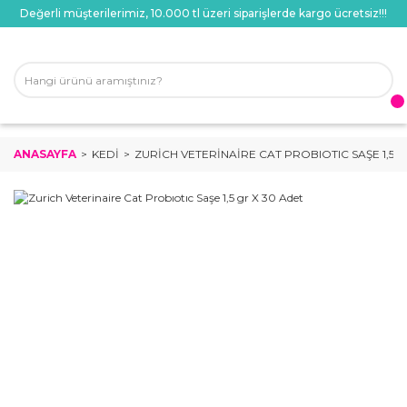
Değerli müşterilerimiz, 10.000 tl üzeri siparişlerde kargo ücretsiz!!!
ANASAYFA
KEDI
ZURICH VETERINAIRE CAT PROBIOTIC SAŞE 1,5 G