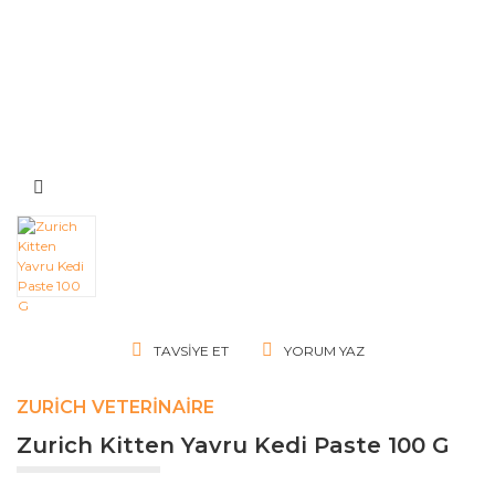
TAVSIYE ET
YORUM YAZ
ZURICH VETERINAIRE
Zurich Kitten Yavru Kedi Paste 100 G