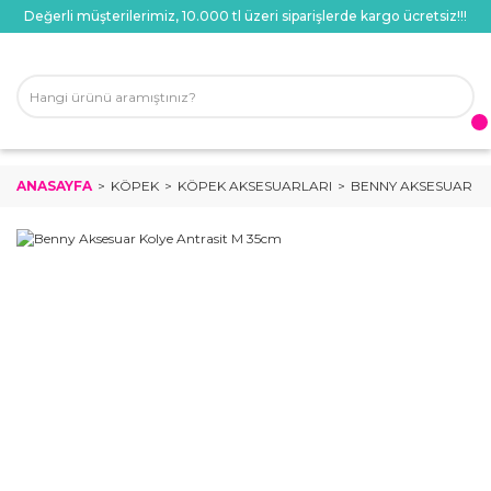
Değerli müşterilerimiz, 10.000 tl üzeri siparişlerde kargo ücretsiz!!!
ANASAYFA
KÖPEK
KÖPEK AKSESUARLARI
BENNY AKSESUAR KO