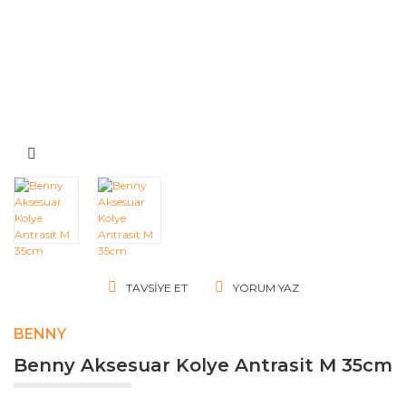
TAVSIYE ET
YORUM YAZ
BENNY
Benny Aksesuar Kolye Antrasit M 35cm