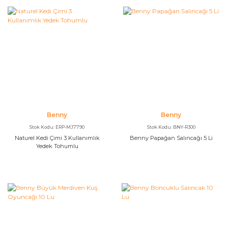
Benny
Benny
Stok Kodu: ERP-MJ7790
Stok Kodu: BNY-R300
Naturel Kedi Çimi 3 Kullanımlık
Benny Papağan Salıncağı 5 Li
Yedek Tohumlu