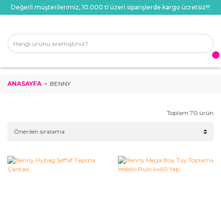
Değerli müşterilerimiz, 10.000 tl üzeri siparişlerde kargo ücretsiz!!!
ANASAYFA
BENNY
Toplam 70 ürün