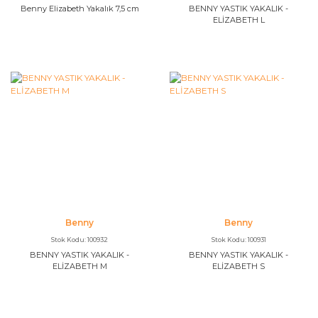
Benny Elizabeth Yakalık 7,5 cm
BENNY YASTIK YAKALIK -
ELİZABETH L
Benny
Benny
Stok Kodu: 100932
Stok Kodu: 100931
BENNY YASTIK YAKALIK -
BENNY YASTIK YAKALIK -
ELİZABETH M
ELİZABETH S