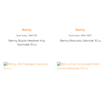
Benny
Benny
Stok Kodu: BNY-R11
Stok Kodu: BNY-R307
Benny Büyük Merdiven Kuş
Benny Boncuklu Salıncak 10 Lu
Oyuncağı 10 Lu