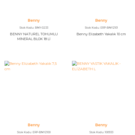
Benny
Benny
Stok Kodu: BNY-0233
Stok Kodu: ERP-BNY2101
BENNY NATUREL TOHUMLU
Benny Elizabeth Yakalık 10 cm
MİNERAL BLOK 18 Lİ
Benny
Benny
Stok Kodu: ERP-BNY2100
Stok Kodu: 100933