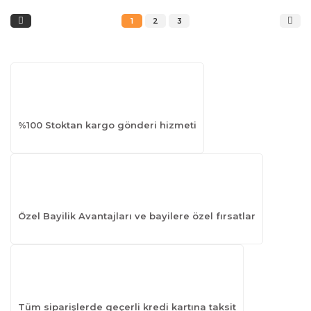
1
2
3
%100 Stoktan kargo gönderi hizmeti
Özel Bayilik Avantajları ve bayilere özel fırsatlar
Tüm siparişlerde geçerli kredi kartına taksit