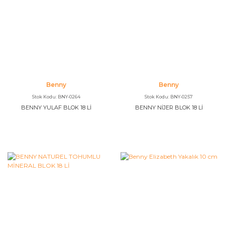
Benny
Benny
Stok Kodu: BNY-0264
Stok Kodu: BNY-0257
BENNY YULAF BLOK 18 Lİ
BENNY NİJER BLOK 18 Lİ