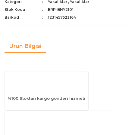
Kategori
Yakalıklar
,
Yakalıklar
Stok Kodu
ERP-BNY2101
Barkod
1231457523164
Ürün Bilgisi
%100 Stoktan kargo gönderi hizmeti