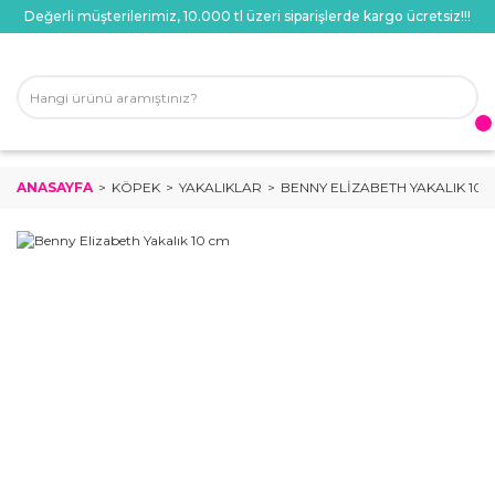
Değerli müşterilerimiz, 10.000 tl üzeri siparişlerde kargo ücretsiz!!!
ANASAYFA
KÖPEK
YAKALIKLAR
BENNY ELIZABETH YAKALIK 10 