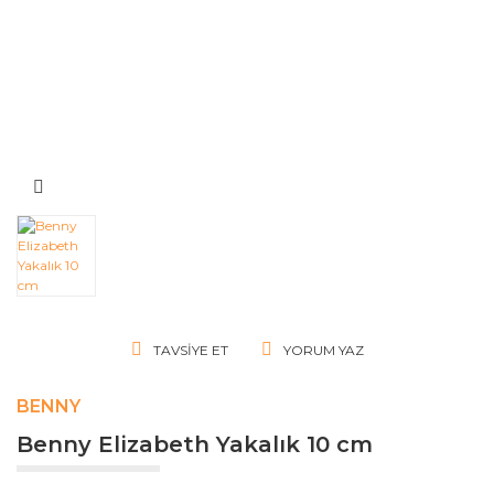
TAVSIYE ET
YORUM YAZ
BENNY
Benny Elizabeth Yakalık 10 cm