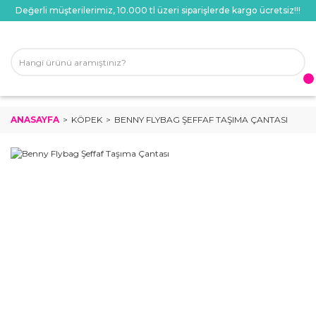
Değerli müşterilerimiz, 10.000 tl üzeri siparişlerde kargo ücretsiz!!!
ANASAYFA
KÖPEK
BENNY FLYBAG ŞEFFAF TAŞIMA ÇANTASI