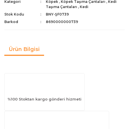
Kategori
Köpek
,
Köpek Taşıma Çantaları
,
Kedi
Taşıma Çantaları
,
Kedi
Stok Kodu
BNY-ŞF0739
Barkod
8690000000739
Ürün Bilgisi
%100 Stoktan kargo gönderi hizmeti