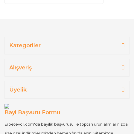
Kategoriler
Alışveriş
Üyelik
Bayi Başvuru Formu
Erpetevcil.com'da bayilik başvurusu ile toptan ürün alımlarınızda
size özel indirimlerimizden hemen faydalanın. Sitemizde