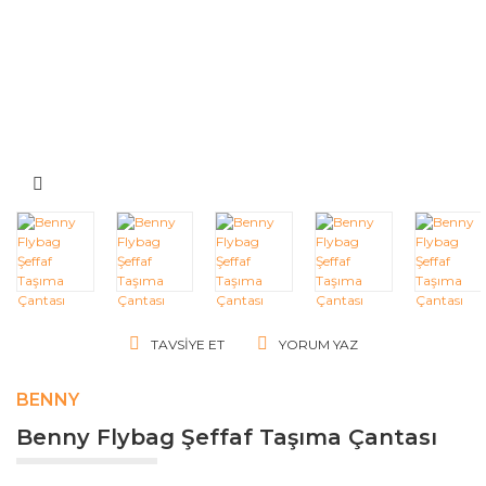
TAVSIYE ET
YORUM YAZ
BENNY
Benny Flybag Şeffaf Taşıma Çantası