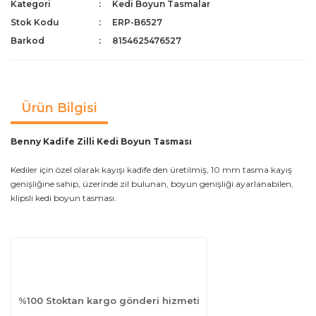
Kategori
Kedi Boyun Tasmalar
Stok Kodu
ERP-B6527
Barkod
8154625476527
Ürün Bilgisi
Benny Kadife Zilli Kedi Boyun Tasması
Kediler için özel olarak kayışı kadife den üretilmiş, 10 mm tasma kayış
genişliğine sahip, üzerinde zil bulunan, boyun genişliği ayarlanabilen,
klipsli kedi boyun tasması.
%100 Stoktan kargo gönderi hizmeti