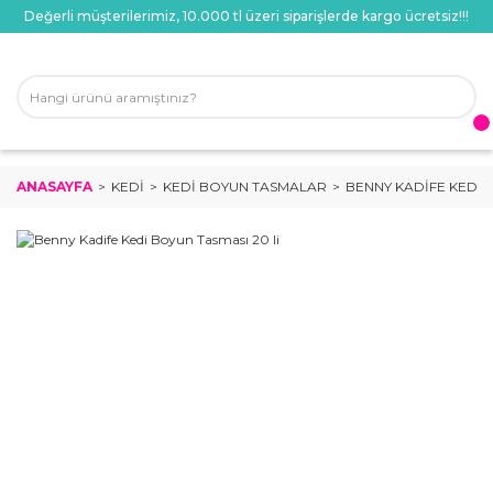
Değerli müşterilerimiz, 10.000 tl üzeri siparişlerde kargo ücretsiz!!!
ANASAYFA
KEDI
KEDI BOYUN TASMALAR
BENNY KADIFE KEDI 