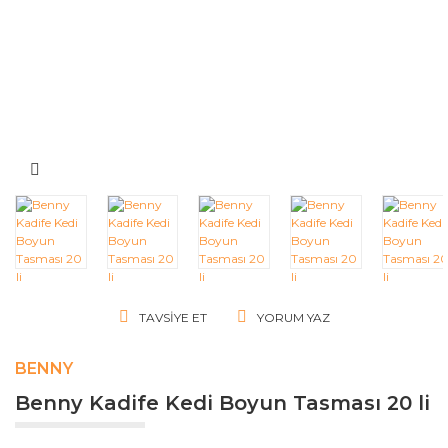
TAVSIYE ET
YORUM YAZ
BENNY
Benny Kadife Kedi Boyun Tasması 20 li