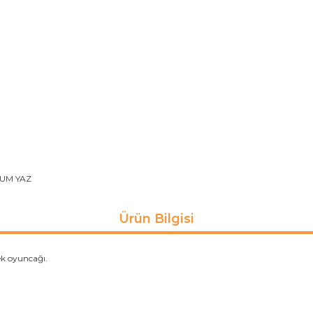
UM YAZ
Ürün Bilgisi
ek oyuncağı.