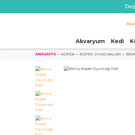
Değe
Bay
Akvaryum
Kedi
K
ANASAYFA
KÖPEK
KÖPEK OYUNCAKLARI
BEN