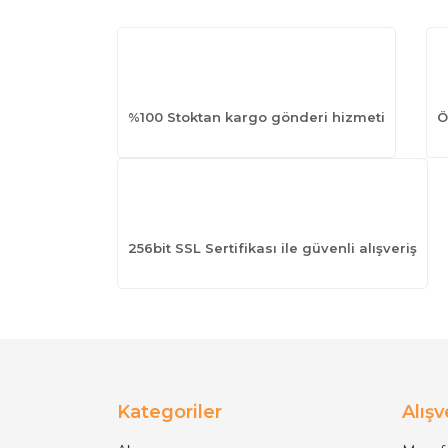
%100 Stoktan kargo gönderi hizmeti
Ö
256bit SSL Sertifikası ile güvenli alışveriş
Kategoriler
Alışv