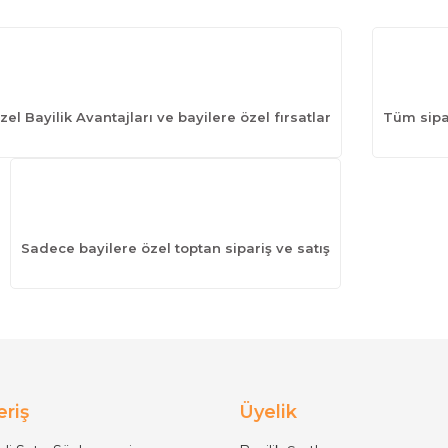
zel Bayilik Avantajları ve bayilere özel fırsatlar
Tüm sipar
Sadece bayilere özel toptan sipariş ve satış
eriş
Üyelik