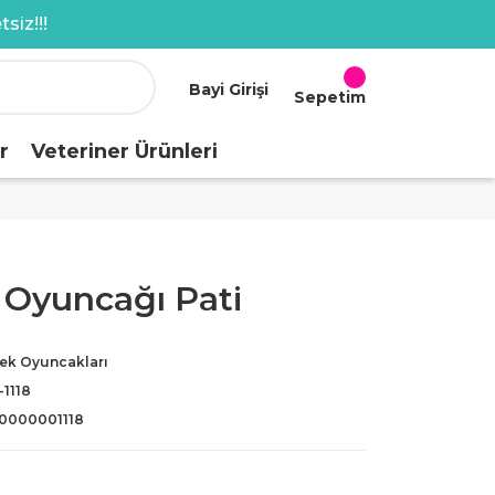
siz!!!
Bayi Girişi
Sepetim
r
Veteriner Ürünleri
Oyuncağı Pati
ek Oyuncakları
1118
0000001118