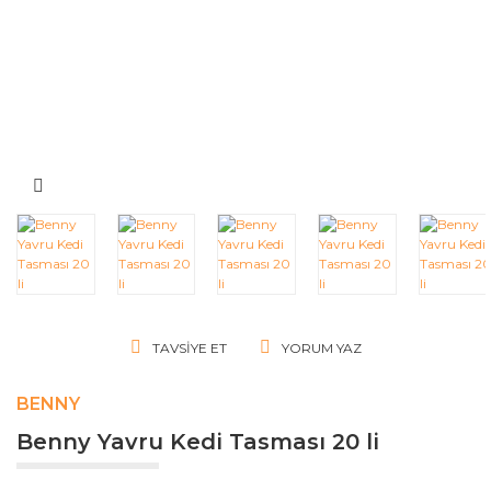
TAVSIYE ET
YORUM YAZ
BENNY
Benny Yavru Kedi Tasması 20 li