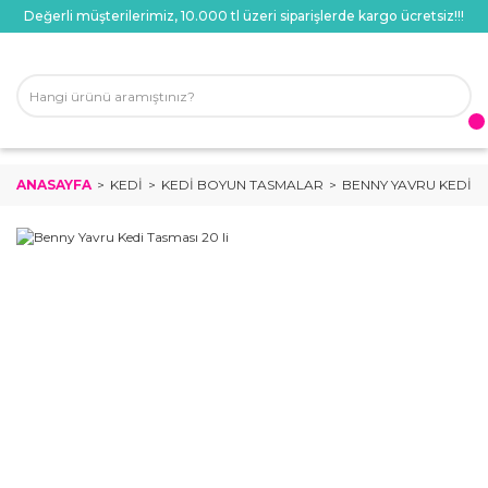
Değerli müşterilerimiz, 10.000 tl üzeri siparişlerde kargo ücretsiz!!!
ANASAYFA
KEDI
KEDI BOYUN TASMALAR
BENNY YAVRU KEDI TA