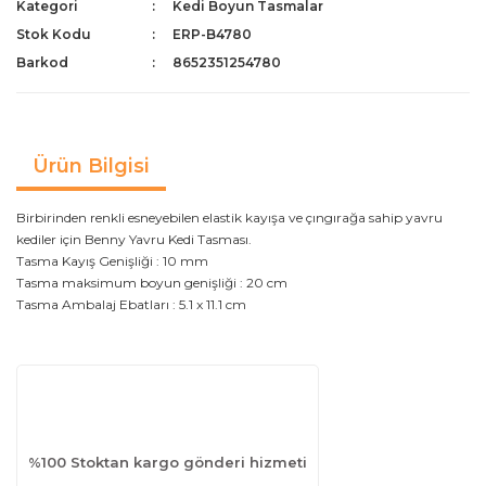
Kategori
Kedi Boyun Tasmalar
Stok Kodu
ERP-B4780
Barkod
8652351254780
Ürün Bilgisi
Birbirinden renkli esneyebilen elastik kayışa ve çıngırağa sahip yavru
kediler için Benny Yavru Kedi Tasması.
Tasma Kayış Genişliği : 10 mm
Tasma maksimum boyun genişliği : 20 cm
Tasma Ambalaj Ebatları : 5.1 x 11.1 cm
%100 Stoktan kargo gönderi hizmeti