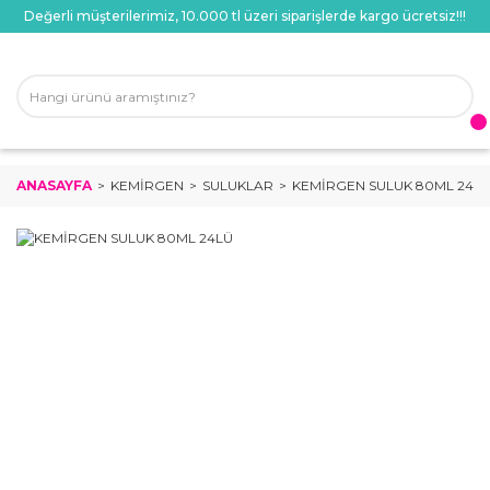
Değerli müşterilerimiz, 10.000 tl üzeri siparişlerde kargo ücretsiz!!!
ANASAYFA
KEMIRGEN
SULUKLAR
KEMİRGEN SULUK 80ML 24L