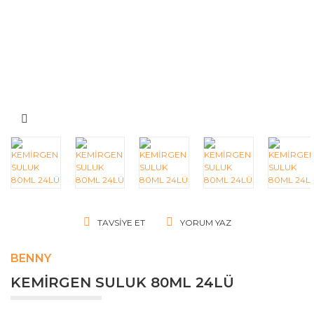
TAVSIYE ET
YORUM YAZ
BENNY
KEMİRGEN SULUK 80ML 24LÜ