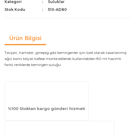
Kategori
Suluklar
Stok Kodu
510-AD80
Ürün Bilgisi
Tavşan, hamster, ginepig gibi kemirgenler için özel olarak tasarlanmış
ağız kısmı bilyalı kafese monte edilerek kullanılabilen 80 ml hacimli
farklı renklerde kemirgen suluğu
%100 Stoktan kargo gönderi hizmeti