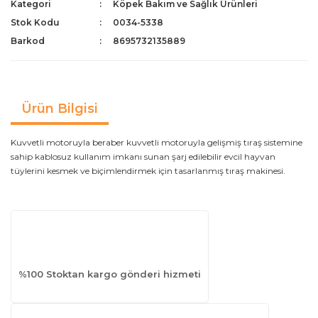
Kategori
Köpek Bakım ve Sağlık Ürünleri
Stok Kodu
0034-5338
Barkod
8695732135889
Ürün Bilgisi
Kuvvetli motoruyla beraber kuvvetli motoruyla gelişmiş tıraş sistemine
sahip kablosuz kullanım imkanı sunan şarj edilebilir evcil hayvan
tüylerini kesmek ve biçimlendirmek için tasarlanmış tıraş makinesi.
%100 Stoktan kargo gönderi hizmeti