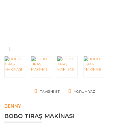
TAVSIYE ET
YORUM YAZ
BENNY
BOBO TIRAŞ MAKİNASI