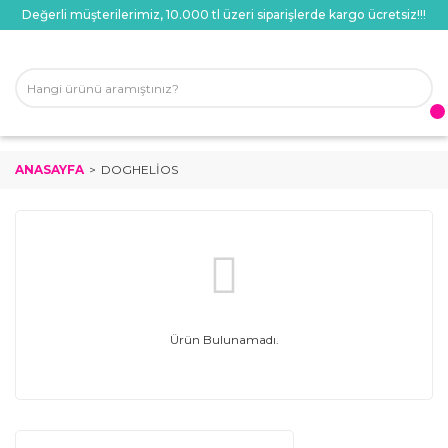
Değerli müşterilerimiz, 10.000 tl üzeri siparişlerde kargo ücretsiz!!!
ANASAYFA
DOGHELIOS
Ürün Bulunamadı.