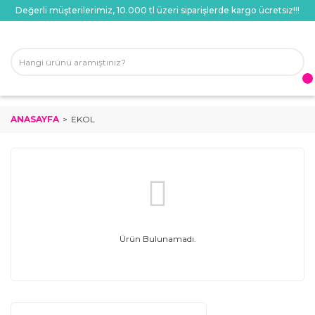
Değerli müşterilerimiz, 10.000 tl üzeri siparişlerde kargo ücretsiz!!!
ANASAYFA
EKOL
Ürün Bulunamadı.