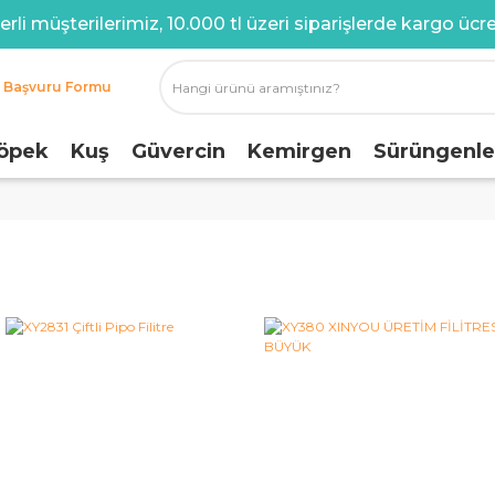
rli müşterilerimiz, 10.000 tl üzeri siparişlerde kargo ücret
i Başvuru Formu
öpek
Kuş
Güvercin
Kemirgen
Sürüngenle