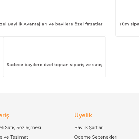
zel Bayilik Avantajları ve bayilere özel fırsatlar
Tüm sipar
Sadece bayilere özel toptan sipariş ve satış
eriş
Üyelik
li Satış Sözleşmesi
Bayilik Şartları
 ve Teslimat
Ödeme Seçenekleri