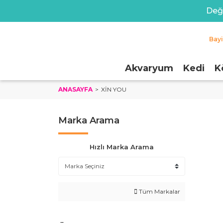
Değe
Bay
Akvaryum
Kedi
K
ANASAYFA
XIN YOU
Marka Arama
Hızlı Marka Arama
Tüm Markalar