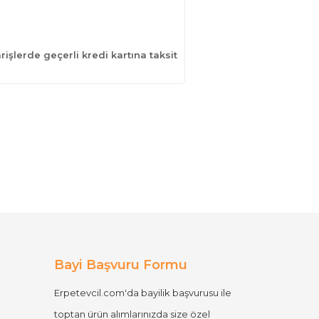
işlerde geçerli kredi kartına taksit
Bayi Başvuru Formu
Erpetevcil.com'da bayilik başvurusu ile
toptan ürün alımlarınızda size özel