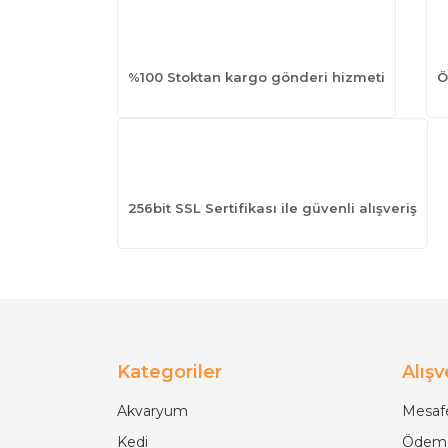
%100 Stoktan kargo gönderi hizmeti
Ö
256bit SSL Sertifikası ile güvenli alışveriş
Kategoriler
Alışv
Akvaryum
Mesafe
Kedi
Ödeme