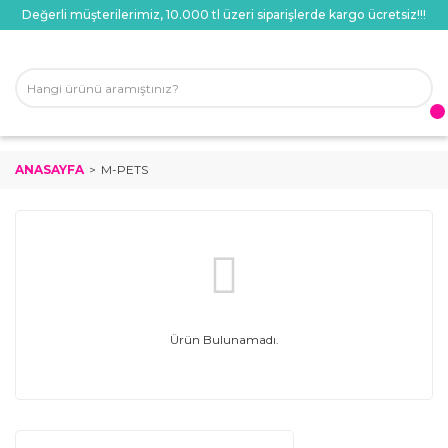
Değerli müşterilerimiz, 10.000 tl üzeri siparişlerde kargo ücretsiz!!!
ANASAYFA
M-PETS
Ürün Bulunamadı.