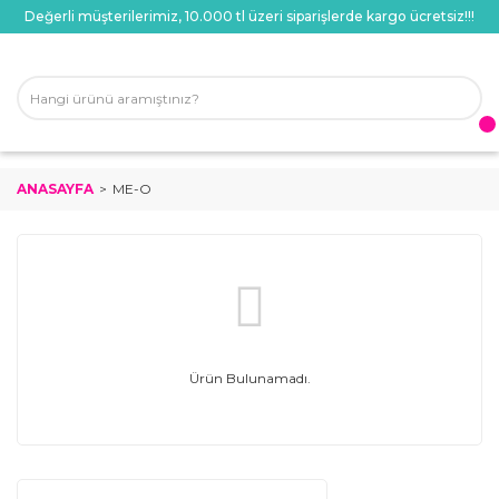
Değerli müşterilerimiz, 10.000 tl üzeri siparişlerde kargo ücretsiz!!!
ANASAYFA
ME-O
Ürün Bulunamadı.