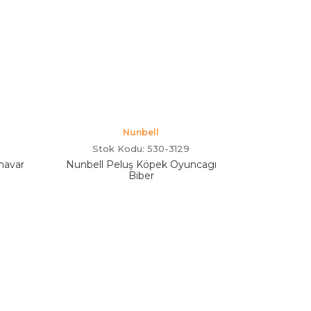
Nunbell
Stok Kodu: 530-3129
navar
Nunbell Peluş Köpek Oyuncagı
Biber