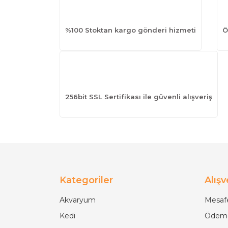
%100 Stoktan kargo gönderi hizmeti
Ö
256bit SSL Sertifikası ile güvenli alışveriş
Kategoriler
Alışv
Akvaryum
Mesafe
Kedi
Ödeme