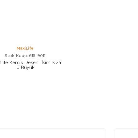
MaxiLife
Stok Kodu: 615-9011
Life Kemik Desenli İsimlik 24
lü Büyük