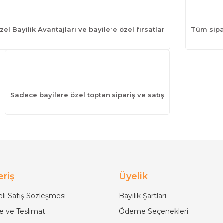
zel Bayilik Avantajları ve bayilere özel fırsatlar
Tüm sipar
Sadece bayilere özel toptan sipariş ve satış
eriş
Üyelik
li Satış Sözleşmesi
Bayilik Şartları
 ve Teslimat
Ödeme Seçenekleri