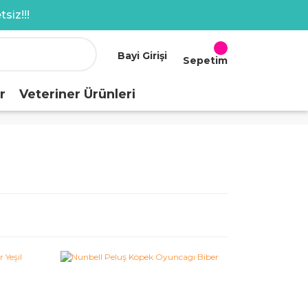
siz!!!
Bayi Girişi
Sepetim
r
Veteriner Ürünleri