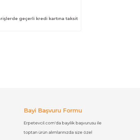
işlerde geçerli kredi kartına taksit
Bayi Başvuru Formu
Erpetevcil.com'da bayilik başvurusu ile
toptan ürün alımlarınızda size özel